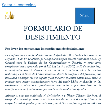
Saltar al contenido
Menu
FORMULARIO DE
DESISTIMIENTO
Por favor, lea atentamente las condiciones de desistimiento
De conformidad con lo establecido en el apartado 28 del artículo único de la
Ley 3/2014, de 27 de Marzo, por la que se modifica el texto refundido de la Ley
General para la Defensa de los Consumidores y Usuarios y otras leyes
complementarias, aprobado por el R.D Legislativo 1/2007, de 16 de noviembre,.
el comprador tendrá derecho a ejercer el desistimiento sobre la compra
realizada, en el plazo de 14 días naturales desde la recepción del producto, sin
necesidad de alegar motivo alguno y sin incurrir en costes adicionales, salvo lo
previsto para gastos extraordinarios fuera del envío básico establecido en las
condiciones contractuales previamente acordadas o por deterioro en la
manipulación del producto del que resulte responsable el comprador.
Asimismo, una vez notificado el desistimiento a Nieves Chisvert Jiménez, el
comprador deberá proceder a la devolución de los artículos adquiridos a la
mayor brevedad posible y en todo caso, en el plazo improrrogable de 30 días