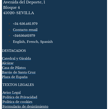
Avenida del Deporte, 1
Bloque 4
41020-SEVILLA
+34 656.461.979
Contacto email
+34656461979
English, French, Spanish
DESTACADOS
Catedral y Giralda
Alcázar
Casa de Pilatos
Barrio de Santa Cruz
Plaza de España
TEXTOS LEGALES
Aviso Legal
Política de Privacidad
Política de cookies
Formulario de desistimiento