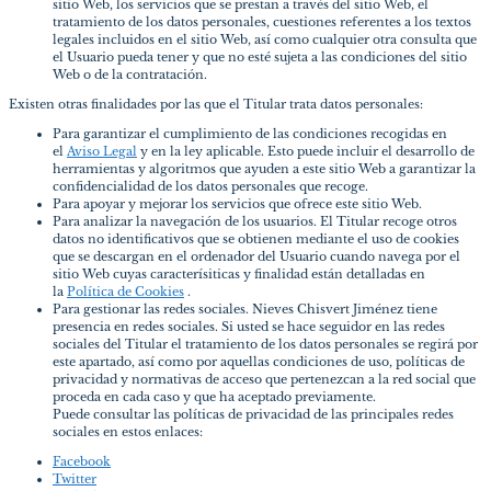
sitio Web, los servicios que se prestan a través del sitio Web, el
tratamiento de los datos personales, cuestiones referentes a los textos
legales incluidos en el sitio Web, así como cualquier otra consulta que
el Usuario pueda tener y que no esté sujeta a las condiciones del sitio
Web o de la contratación.
Existen otras finalidades por las que el Titular trata datos personales:
Para garantizar el cumplimiento de las condiciones recogidas en
el
Aviso Legal
y en la ley aplicable. Esto puede incluir el desarrollo de
herramientas y algoritmos que ayuden a este sitio Web a garantizar la
confidencialidad de los datos personales que recoge.
Para apoyar y mejorar los servicios que ofrece este sitio Web.
Para analizar la navegación de los usuarios. El Titular recoge otros
datos no identificativos que se obtienen mediante el uso de cookies
que se descargan en el ordenador del Usuario cuando navega por el
sitio Web cuyas caracterísiticas y finalidad están detalladas en
la
Política de Cookies
.
Para gestionar las redes sociales. Nieves Chisvert Jiménez tiene
presencia en redes sociales. Si usted se hace seguidor en las redes
sociales del Titular el tratamiento de los datos personales se regirá por
este apartado, así como por aquellas condiciones de uso, políticas de
privacidad y normativas de acceso que pertenezcan a la red social que
proceda en cada caso y que ha aceptado previamente.
Puede consultar las políticas de privacidad de las principales redes
sociales en estos enlaces:
Facebook
Twitter