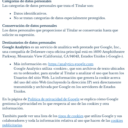
Categorías de datos personales
Las categorías de datos personales que trata el Titular son:
Datos identificativos.
No se tratan categorías de datos especialmente protegidos.
Conservación de datos personales
Los datos personales que proporcione al Titular se conservarán hasta que
solicite su supresión.
Destinatarios de datos personales
Google Analytics
es un servicio de analítica web prestado por Google, Inc.,
una compañía de Delaware cuya oficina principal está en 1600 Amphitheatre
Parkway, Mountain View (California), CA 94043, Estados Unidos («Google»).
Más información en:
https://analytics.google.com
Google Analytics utiliza «cookies», que son archivos de texto ubicados
en tu ordenador, para ayudar al Titular a analizar el uso que hacen los
Usuarios del sitio Web. La información que genera la cookie acerca
del uso del sitio Web (incluyendo la dirección IP) será directamente
transmitida y archivada por Google en los servidores de Estados
Unidos.
En la página de
Política de privacidad de Google
se explica cómo Google
gestiona la privacidad en lo que respecta al uso de las cookies y otra
información.
También puede ver una lista de los
tipos de cookies
que utiliza Google y sus
colaboradores y toda la información relativa al uso que hacen de las
cookies
publicitarias
.