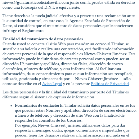
nieves@guiaturisticooficialsevilla.com junto con la prueba válida en derecho
como una fotocopia del D.N.I. o equivalente.
Tiene derecho a la tutela judicial efectiva y a presentar una reclamación ante
la autoridad de control, en este caso, la Agencia Española de Protección de
Datos, si considera que el tratamiento de datos personales que le conciernen
infringe el Reglamento.
Finalidad del tratamiento de datos personales
Cuando usted se conecta al sitio Web para mandar un correo al Titular, se
suscribe a su boletín o realiza una contratación, está facilitando información
de carácter personal de la que el responsable es Nieves Chisvert Jiménez. Esta
información puede incluir datos de carácter personal como pueden ser su
dirección IP, nombre y apellidos, dirección física, dirección de correo
electrónico, número de teléfono, y otra información. Al facilitar esta
información, da su consentimiento para que su información sea recopilada,
utilizada, gestionada y almacenada por — Nieves Chisvert Jiménez — sólo
como se describe en el
Aviso Legal
y en la presente
Política de Privacidad
.
Los datos personales y la finalidad del tratamiento por parte del Titular es
diferente según el sistema de captura de información:
Formularios de contacto:
El Titular solicita datos personales entre los
que pueden estar: Nombre y apellidos, dirección de correo electrónico,
número de teléfono y dirección de sitio Web con la finalidad de
responder las consultas de los Usuarios.
Por ejemplo, Nieves Chisvert Jiménez utiliza esos datos para dar
respuesta a mensajes, dudas, quejas, comentarios o inquietudes que
pueden tener los Usuarios relativas a la información incluida en el