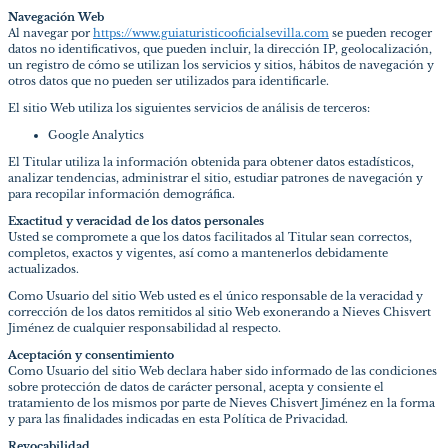
Navegación Web
Al navegar por
https://www.guiaturisticooficialsevilla.com
se pueden recoger
datos no identificativos, que pueden incluir, la dirección IP, geolocalización,
un registro de cómo se utilizan los servicios y sitios, hábitos de navegación y
otros datos que no pueden ser utilizados para identificarle.
El sitio Web utiliza los siguientes servicios de análisis de terceros:
Google Analytics
El Titular utiliza la información obtenida para obtener datos estadísticos,
analizar tendencias, administrar el sitio, estudiar patrones de navegación y
para recopilar información demográfica.
Exactitud y veracidad de los datos personales
Usted se compromete a que los datos facilitados al Titular sean correctos,
completos, exactos y vigentes, así como a mantenerlos debidamente
actualizados.
Como Usuario del sitio Web usted es el único responsable de la veracidad y
corrección de los datos remitidos al sitio Web exonerando a Nieves Chisvert
Jiménez de cualquier responsabilidad al respecto.
Aceptación y consentimiento
Como Usuario del sitio Web declara haber sido informado de las condiciones
sobre protección de datos de carácter personal, acepta y consiente el
tratamiento de los mismos por parte de Nieves Chisvert Jiménez en la forma
y para las finalidades indicadas en esta Política de Privacidad.
Revocabilidad