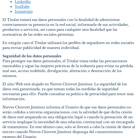
Linkedin
YouTube
Instagram
El Titular tratará sus datos personales con la finalidad de administrar
correctamente su presencia en la red social, informarle de sus actividades,
productos o servicios, así como para cualquier otra finalidad que las
normativas de las redes sociales permitan.
En ningún caso el Titular utilizará los perfiles de seguidores en redes sociales
para enviar publicidad de manera individual.
Seguridad de los datos personales
Para proteger sus datos personales, el Titular toma todas las precauciones
razonables y sigue las mejores prácticas de la industria para evitar su pérdida,
mal uso, acceso indebido, divulgación, alteración o destrucción de los
mismos.
El sitio Web está alojado en Nieves Chisvert Jiménez. La seguridad de los
datos está garantizada, ya que toman todas las medidas de seguridad
necesarias para ello. Puede consultar su política de privacidad para tener más
información.
Nieves Chisvert Jiménez informa al Usuario de que sus datos personales no
serán cedidos a terceras organizaciones, con la salvedad de que dicha cesión
de datos esté amparada en una obligación legal o cuando la prestación de un
servicio implique la necesidad de una relación contractual con un encargado
de tratamiento. En este último caso, solo se llevará a cabo la cesión de datos al
tercero cuando Nieves Chisvert Jiménez disponga del consentimiento
expreso del Usuario.