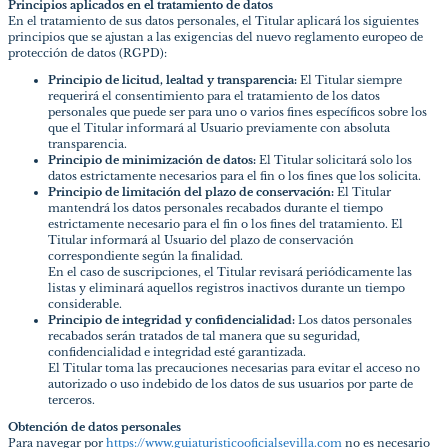
Principios aplicados en el tratamiento de datos
En el tratamiento de sus datos personales, el Titular aplicará los siguientes
principios que se ajustan a las exigencias del nuevo reglamento europeo de
protección de datos (RGPD):
Principio de licitud, lealtad y transparencia:
El Titular siempre
requerirá el consentimiento para el tratamiento de los datos
personales que puede ser para uno o varios fines específicos sobre los
que el Titular informará al Usuario previamente con absoluta
transparencia.
Principio de minimización de datos:
El Titular solicitará solo los
datos estrictamente necesarios para el fin o los fines que los solicita.
Principio de limitación del plazo de conservación:
El Titular
mantendrá los datos personales recabados durante el tiempo
estrictamente necesario para el fin o los fines del tratamiento. El
Titular informará al Usuario del plazo de conservación
correspondiente según la finalidad.
En el caso de suscripciones, el Titular revisará periódicamente las
listas y eliminará aquellos registros inactivos durante un tiempo
considerable.
Principio de integridad y confidencialidad:
Los datos personales
recabados serán tratados de tal manera que su seguridad,
confidencialidad e integridad esté garantizada.
El Titular toma las precauciones necesarias para evitar el acceso no
autorizado o uso indebido de los datos de sus usuarios por parte de
terceros.
Obtención de datos personales
Para navegar por
https://www.guiaturisticooficialsevilla.com
no es necesario